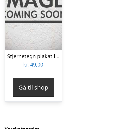
Stjernetegn plakat løve
kr.
49,00
Gå til shop
Varekategorier