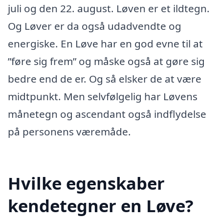
juli og den 22. august. Løven er et ildtegn.
Og Løver er da også udadvendte og
energiske. En Løve har en god evne til at
”føre sig frem” og måske også at gøre sig
bedre end de er. Og så elsker de at være
midtpunkt. Men selvfølgelig har Løvens
månetegn og ascendant også indflydelse
på personens væremåde.
Hvilke egenskaber
kendetegner en Løve?