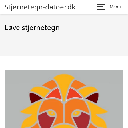
Stjernetegn-datoer.dk
Menu
Løve stjernetegn