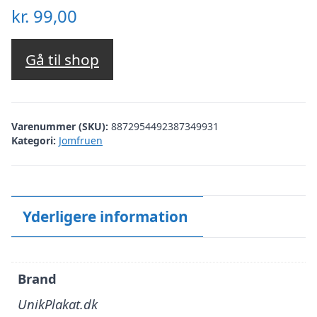
kr.
99,00
Gå til shop
Varenummer (SKU):
8872954492387349931
Kategori:
Jomfruen
Yderligere information
Brand
UnikPlakat.dk