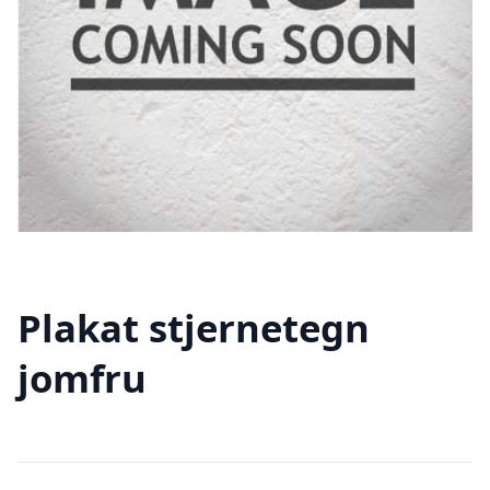
Plakat stjernetegn
jomfru