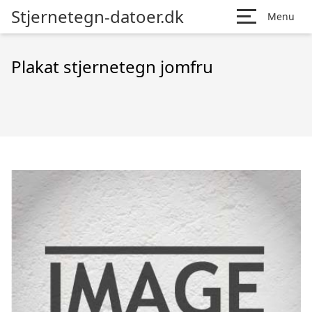
Stjernetegn-datoer.dk
Menu
Plakat stjernetegn jomfru